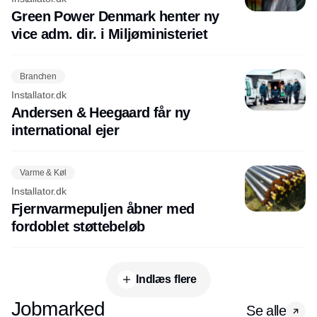
Green Power Denmark henter ny
vice adm. dir. i Miljøministeriet
Branchen
Installator.dk
Andersen & Heegaard får ny
international ejer
Varme & Køl
Installator.dk
Fjernvarmepuljen åbner med
fordoblet støttebeløb
Indlæs flere
Jobmarked
Se alle