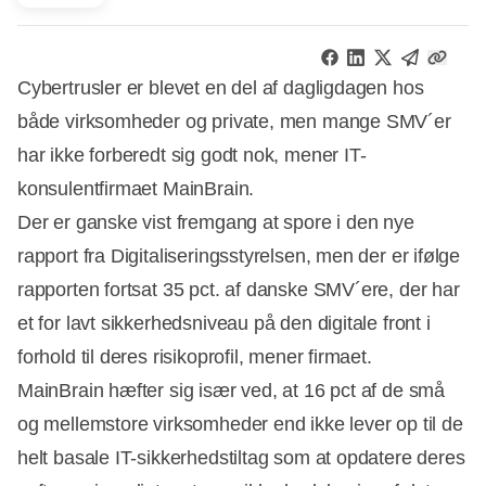
Cybertrusler er blevet en del af dagligdagen hos
både virksomheder og private, men mange SMV´er
har ikke forberedt sig godt nok, mener IT-
konsulentfirmaet MainBrain.
Der er ganske vist fremgang at spore i den nye
rapport fra Digitaliseringsstyrelsen, men der er ifølge
rapporten fortsat 35 pct. af danske SMV´ere, der har
et for lavt sikkerhedsniveau på den digitale front i
forhold til deres risikoprofil, mener firmaet.
MainBrain hæfter sig især ved, at 16 pct af de små
og mellemstore virksomheder end ikke lever op til de
helt basale IT-sikkerhedstiltag som at opdatere deres
Annonce