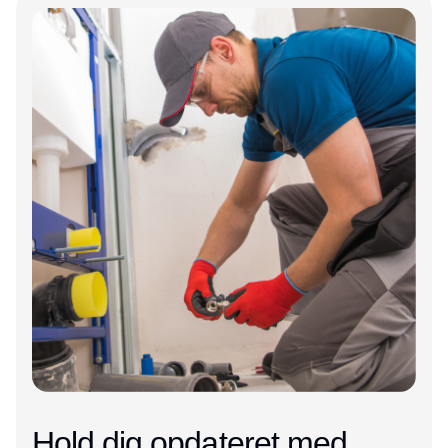
Annonce
Hold dig opdateret med