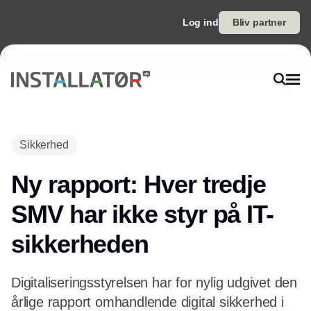
Log ind
Bliv partner
Annonce
Sikkerhed
Ny rapport: Hver tredje
SMV har ikke styr på IT-
sikkerheden
Digitaliseringsstyrelsen har for nylig udgivet den
årlige rapport omhandlende digital sikkerhed i