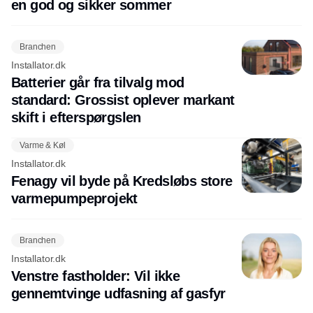
en god og sikker sommer
Branchen
Installator.dk
Batterier går fra tilvalg mod
standard: Grossist oplever markant
skift i efterspørgslen
Varme & Køl
Installator.dk
Fenagy vil byde på Kredsløbs store
varmepumpeprojekt
Branchen
Installator.dk
Venstre fastholder: Vil ikke
gennemtvinge udfasning af gasfyr