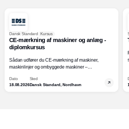
Dansk Standard
Kursus
CE-mærkning af maskiner og anlæg -
diplomkursus
Sådan udfører du CE-mærkning af maskiner,
maskinlinjer og ombyggede maskiner –
Diplomkursus – 2 dage
Dato
Sted
18.08.2026
Dansk Standard, Nordhavn