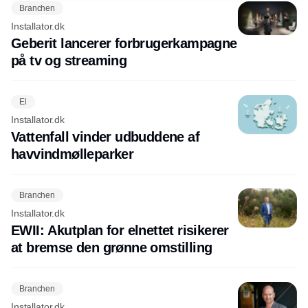
Branchen
Installator.dk
Geberit lancerer forbrugerkampagne
på tv og streaming
El
Installator.dk
Vattenfall vinder udbuddene af
havvindmølleparker
Branchen
Installator.dk
EWII: Akutplan for elnettet risikerer
at bremse den grønne omstilling
Branchen
Installator.dk