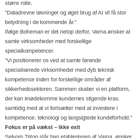
større rolle.
"Datadrevne løsninger og øget brug af AI vil få stor
betydning i de kommende år."
Ifølge Boheman er det netop derfor, Varna ønsker at
samle virksomheder med forskellige
specialkompetencer.
"Vi positionerer os ved at samle førende
specialiserede virksomheder med dyb teknisk
kompetence inden for forskellige områder af
sikkerhedssektoren. Sammen skaber vi en platform,
der kan imødekomme kundernes stigende krav,
samtidig med at vi fortsætter med at investere i
kompetence, teknologi og langsigtede kundeforhold."
Fokus er på vækst – ikke exit
Selvom Triton står bag etableringen af Varna, ønsker