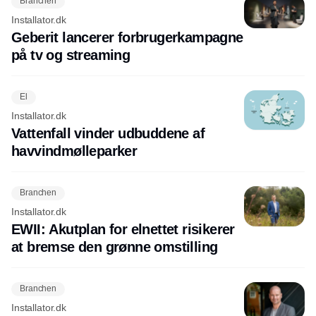
Branchen
Installator.dk
Geberit lancerer forbrugerkampagne
på tv og streaming
El
Installator.dk
Vattenfall vinder udbuddene af
havvindmølleparker
Branchen
Installator.dk
EWII: Akutplan for elnettet risikerer
at bremse den grønne omstilling
Branchen
Installator.dk