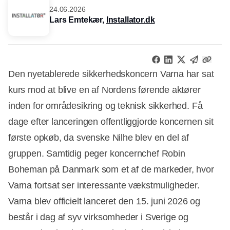
24.06.2026
Lars Emtekær,
Installator.dk
Den nyetablerede sikkerhedskoncern Varna har sat
kurs mod at blive en af Nordens førende aktører
inden for områdesikring og teknisk sikkerhed. Få
dage efter lanceringen offentliggjorde koncernen sit
første opkøb, da svenske Nilhe blev en del af
gruppen. Samtidig peger koncernchef Robin
Boheman på Danmark som et af de markeder, hvor
Varna fortsat ser interessante vækstmuligheder.
Varna blev officielt lanceret den 15. juni 2026 og
består i dag af syv virksomheder i Sverige og