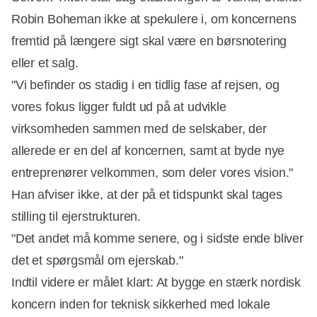
Robin Boheman ikke at spekulere i, om koncernens
fremtid på længere sigt skal være en børsnotering
eller et salg.
"Vi befinder os stadig i en tidlig fase af rejsen, og
vores fokus ligger fuldt ud på at udvikle
virksomheden sammen med de selskaber, der
allerede er en del af koncernen, samt at byde nye
entreprenører velkommen, som deler vores vision."
Han afviser ikke, at der på et tidspunkt skal tages
stilling til ejerstrukturen.
"Det andet må komme senere, og i sidste ende bliver
det et spørgsmål om ejerskab."
Indtil videre er målet klart: At bygge en stærk nordisk
koncern inden for teknisk sikkerhed med lokale