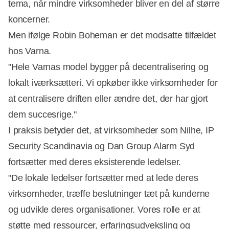
tema, når mindre virksomheder bliver en del af større
koncerner.
Men ifølge Robin Boheman er det modsatte tilfældet
hos Varna.
"Hele Varnas model bygger på decentralisering og
lokalt iværksætteri. Vi opkøber ikke virksomheder for
at centralisere driften eller ændre det, der har gjort
dem succesrige."
I praksis betyder det, at virksomheder som Nilhe, IP
Security Scandinavia og Dan Group Alarm Syd
fortsætter med deres eksisterende ledelser.
"De lokale ledelser fortsætter med at lede deres
virksomheder, træffe beslutninger tæt på kunderne
og udvikle deres organisationer. Vores rolle er at
støtte med ressourcer, erfaringsudveksling og