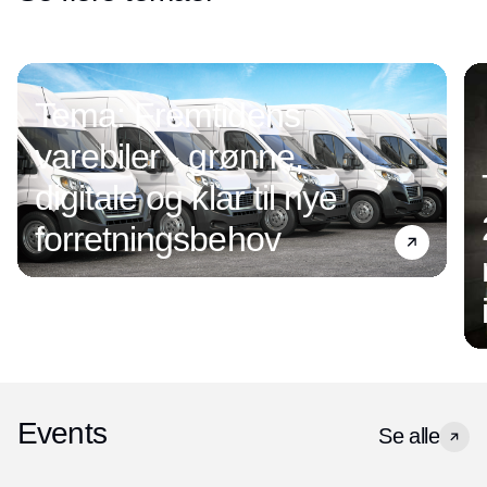
Tema: Fremtidens
varebiler - grønne,
digitale og klar til nye
forretningsbehov
Events
Se alle