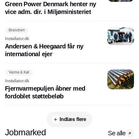
Green Power Denmark henter ny
vice adm. dir. i Miljøministeriet
Branchen
Installator.dk
Andersen & Heegaard får ny
international ejer
Varme & Køl
Installator.dk
Fjernvarmepuljen åbner med
fordoblet støttebeløb
Indlæs flere
Jobmarked
Se alle