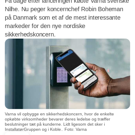
Få dage efter lanceringen købte Varna svenske
Nilhe. Nu peger koncernchef Robin Boheman
på Danmark som et af de mest interessante
markeder for den nye nordiske
sikkerhedskoncern.
Varna vil opbygge en sikkerhedskoncern, hvor de enkelte
opkøbte virksomheder bevarer deres ledelse og træffer
beslutninger tæt på kunderne. Lidt ligesom det sker i
InstallatørGruppen og i Koble.. Foto: Varna