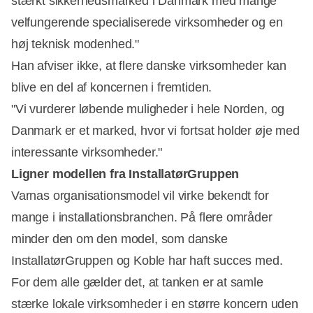
stærkt sikkerhedsmarked i Danmark med mange
velfungerende specialiserede virksomheder og en
høj teknisk modenhed."
Han afviser ikke, at flere danske virksomheder kan
blive en del af koncernen i fremtiden.
"Vi vurderer løbende muligheder i hele Norden, og
Danmark er et marked, hvor vi fortsat holder øje med
interessante virksomheder."
Ligner modellen fra InstallatørGruppen
Varnas organisationsmodel vil virke bekendt for
mange i installationsbranchen. På flere områder
minder den om den model, som danske
InstallatørGruppen og Koble har haft succes med.
For dem alle gælder det, at tanken er at samle
stærke lokale virksomheder i en større koncern uden