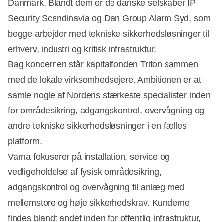
Danmark. Blandt dem er de danske selskaber IP
Security Scandinavia og Dan Group Alarm Syd, som
begge arbejder med tekniske sikkerhedsløsninger til
erhverv, industri og kritisk infrastruktur.
Bag koncernen står kapitalfonden Triton sammen
med de lokale virksomhedsejere. Ambitionen er at
samle nogle af Nordens stærkeste specialister inden
Annonce
for områdesikring, adgangskontrol, overvågning og
andre tekniske sikkerhedsløsninger i en fælles
platform.
Varna fokuserer på installation, service og
vedligeholdelse af fysisk områdesikring,
adgangskontrol og overvågning til anlæg med
mellemstore og høje sikkerhedskrav. Kunderne
findes blandt andet inden for offentlig infrastruktur,