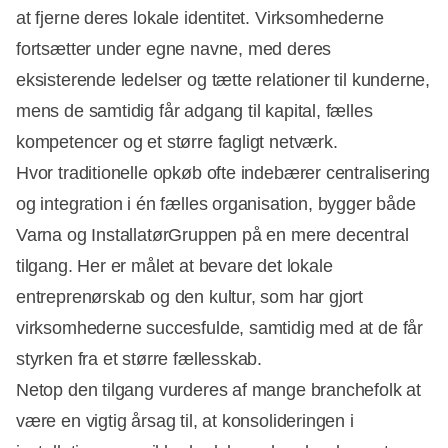
at fjerne deres lokale identitet. Virksomhederne
fortsætter under egne navne, med deres
eksisterende ledelser og tætte relationer til kunderne,
mens de samtidig får adgang til kapital, fælles
kompetencer og et større fagligt netværk.
Hvor traditionelle opkøb ofte indebærer centralisering
og integration i én fælles organisation, bygger både
Varna og InstallatørGruppen på en mere decentral
tilgang. Her er målet at bevare det lokale
entreprenørskab og den kultur, som har gjort
virksomhederne succesfulde, samtidig med at de får
styrken fra et større fællesskab.
Netop den tilgang vurderes af mange branchefolk at
være en vigtig årsag til, at konsolideringen i