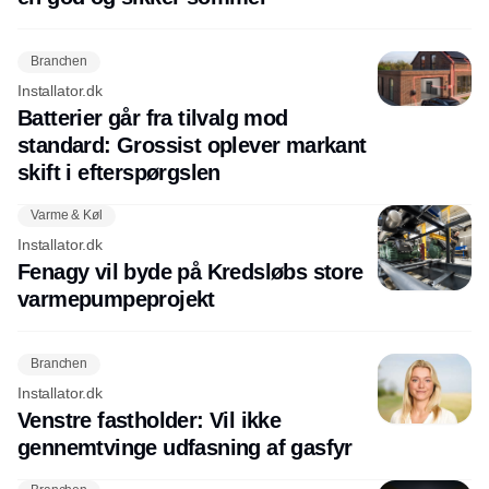
Branchen
Installator.dk
Batterier går fra tilvalg mod
standard: Grossist oplever markant
skift i efterspørgslen
Varme & Køl
Installator.dk
Fenagy vil byde på Kredsløbs store
varmepumpeprojekt
Branchen
Installator.dk
Venstre fastholder: Vil ikke
gennemtvinge udfasning af gasfyr