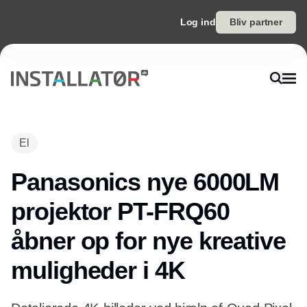
Log ind
Bliv partner
El
Panasonics nye 6000LM
projektor PT-FRQ60
åbner op for nye kreative
muligheder i 4K