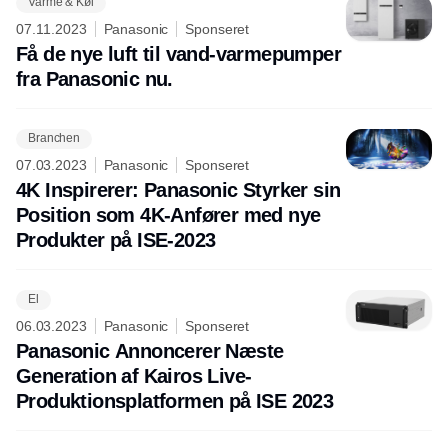
Varme & Køl
07.11.2023
Panasonic
Sponseret
Få de nye luft til vand-varmepumper
fra Panasonic nu.
Branchen
07.03.2023
Panasonic
Sponseret
4K Inspirerer: Panasonic Styrker sin
Position som 4K-Anfører med nye
Produkter på ISE-2023
El
06.03.2023
Panasonic
Sponseret
Panasonic Annoncerer Næste
Generation af Kairos Live-
Produktionsplatformen på ISE 2023