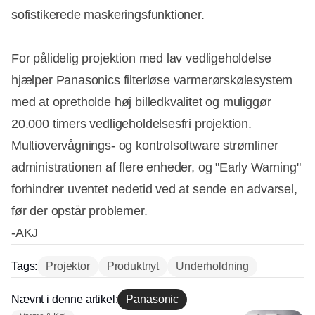
sofistikerede maskeringsfunktioner.
For pålidelig projektion med lav vedligeholdelse
hjælper Panasonics filterløse varmerørskølesystem
med at opretholde høj billedkvalitet og muliggør
20.000 timers vedligeholdelsesfri projektion.
Multiovervågnings- og kontrolsoftware strømliner
administrationen af flere enheder, og "Early Warning"
forhindrer uventet nedetid ved at sende en advarsel,
før der opstår problemer.
-AKJ
Tags:
Projektor
Produktnyt
Underholdning
Nævnt i denne artikel:
Panasonic