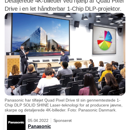
Detaljerede 4K-billeder ved hjælp af Quad Pixel
Drive i en let håndterbar 1-Chip DLP-projektor.
Panasonic har tilføjet Quad Pixel Drive til sin gennemtestede 1-
Chip DLP SOLID SHINE Laser-teknologi for at producere jævne,
skarpe og detaljerede 4K-billeder. Foto: Panasonic Danmark.
05.04.2022
Sponseret
Panasonic