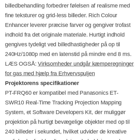
billedbehandling forbedrer følelsen af realisme med
fine teksturer og grid-less billeder. Rich Colour
Enhancer leverer præcise farver og gengiver trofast
indhold fra det originale materiale. Hurtigt indhold
gengives tydeligt ved billedhastigheder på op til
240Hz/1080p med en latenstid på mindre end 8 ms.
LÆS OGSÅ:
Virksomheder undgår kæmperegninger
for gas med hjælp fra Erhvervspuljen
Projektorens specifikationer
PT-FRQ60 er kompatibel med Panasonics ET-
SWR10 Real-Time Tracking Projection Mapping
System, et Software Developers Kit, der muliggør
projektion på hurtigt bevægelige objekter med op til
240 billeder i sekundet, hvilket udvider de kreative