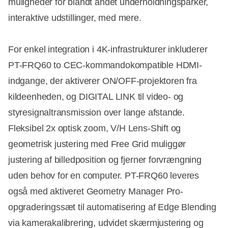
muligheder for blandt andet underholdningsparker,
interaktive udstillinger, med mere.
For enkel integration i 4K-infrastrukturer inkluderer
PT-FRQ60 to CEC-kommandokompatible HDMI-
indgange, der aktiverer ON/OFF-projektoren fra
kildeenheden, og DIGITAL LINK til video- og
styresignaltransmission over lange afstande.
Fleksibel 2x optisk zoom, V/H Lens-Shift og
geometrisk justering med Free Grid muliggør
justering af billedposition og fjerner forvrængning
uden behov for en computer. PT-FRQ60 leveres
også med aktiveret Geometry Manager Pro-
opgraderingssæt til automatisering af Edge Blending
via kamerakalibrering, udvidet skærmjustering og