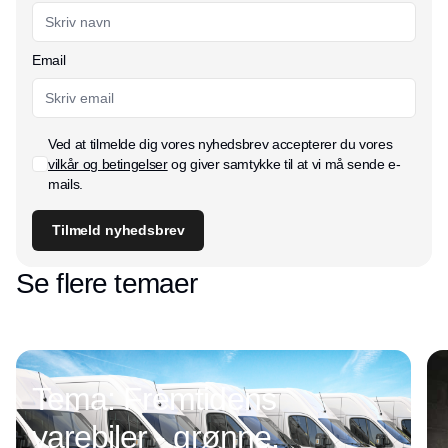
Email
Ved at tilmelde dig vores nyhedsbrev accepterer du vores
vilkår og betingelser
og giver samtykke til at vi må sende e-
mails.
Tilmeld nyhedsbrev
Se flere temaer
Tema: Fremtidens
varebiler - grønne,