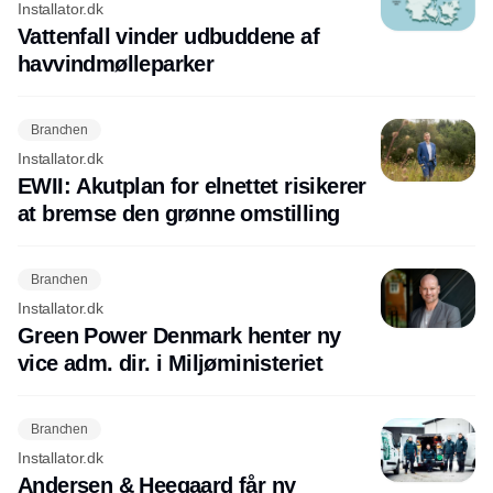
Installator.dk
Vattenfall vinder udbuddene af
havvindmølleparker
Branchen
Installator.dk
EWII: Akutplan for elnettet risikerer
at bremse den grønne omstilling
Branchen
Installator.dk
Green Power Denmark henter ny
vice adm. dir. i Miljøministeriet
Branchen
Installator.dk
Andersen & Heegaard får ny