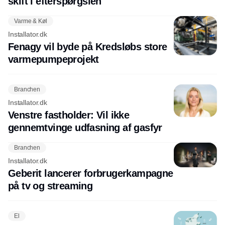
skift i efterspørgslen
Varme & Køl
Installator.dk
Fenagy vil byde på Kredsløbs store
varmepumpeprojekt
Branchen
Installator.dk
Venstre fastholder: Vil ikke
gennemtvinge udfasning af gasfyr
Branchen
Installator.dk
Geberit lancerer forbrugerkampagne
på tv og streaming
El