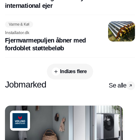
international ejer
Varme & Køl
Installator.dk
Fjernvarmepuljen åbner med
fordoblet støttebeløb
Indlæs flere
Jobmarked
Se alle