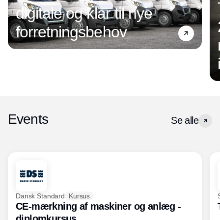
digitale og klar til nye
forretningsbehov
Events
Se alle
Dansk Standard
Kursus
CE-mærkning af maskiner og anlæg -
diplomkursus