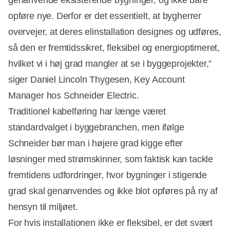
genanvende eksisterende bygninger, og ikke bare
opføre nye. Derfor er det essentielt, at bygherrer
overvejer, at deres elinstallation designes og udføres,
så den er fremtidssikret, fleksibel og energioptimeret,
hvilket vi i høj grad mangler at se i byggeprojekter,”
siger Daniel Lincoln Thygesen, Key Account
Manager hos Schneider Electric.
Traditionel kabelføring har længe været
standardvalget i byggebranchen, men ifølge
Schneider bør man i højere grad kigge efter
Annonce
løsninger med strømskinner, som faktisk kan tackle
fremtidens udfordringer, hvor bygninger i stigende
grad skal genanvendes og ikke blot opføres på ny af
hensyn til miljøet.
For hvis installationen ikke er fleksibel, er det svært