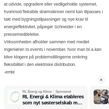
at udvide, opgradere eller vedligeholde systemet,
hvorimod fleksible strømskinner nemt kan tilpasses i
takt med bygningstilpasninger og nye krav til
energieffektivitet, påpeger Schneider i en
pressemeddelelse.
Virksomheden afholder sammen med mediet
Ingeniøren to events i november, hvor man bl.a.kan
blive klogere på problemstillingerne omkring
fleksibilitet i den elektriske distribution.
-emte
RL Energi og Klima
Sponseret
RL Energi & Klima etableres
som nyt søsterselskab med
afsæt i RL Ventilation