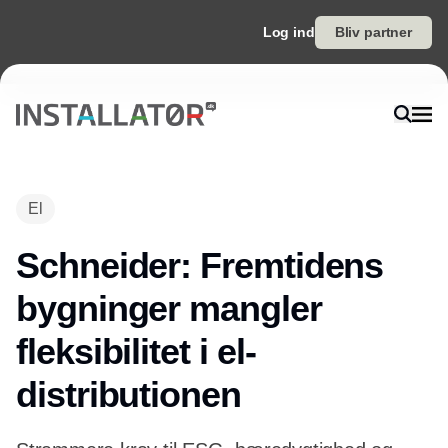
Log ind
Bliv partner
Annonce
El
Schneider: Fremtidens
bygninger mangler
fleksibilitet i el-
distributionen