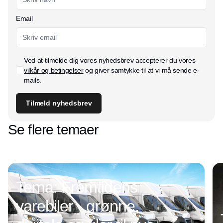
Email
Ved at tilmelde dig vores nyhedsbrev accepterer du vores
vilkår og betingelser
og giver samtykke til at vi må sende e-
mails.
Tilmeld nyhedsbrev
Se flere temaer
Tema: Fremtidens
varebiler - grønne,