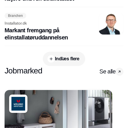
Branchen
Installator.dk
Markant fremgang på
elinstallatøruddannelsen
Indlæs flere
Jobmarked
Se alle