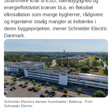
Strammere krav til ESG, bæredygtighed og
energieffektivitet kræver bl.a. en fleksibel
elinstallation som mange bygherrer, rådgivere
og ingeniører stadig mangler at indtænke i
deres byggeprojekter, mener Schneider Electric
Danmark.
Schneider Electrics danske hovedsæde i Ballerup.. Foto:
Schneider Electric