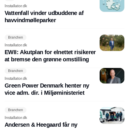
Installator.dk
Vattenfall vinder udbuddene af
havvindmølleparker
Branchen
Installator.dk
EWII: Akutplan for elnettet risikerer
at bremse den grønne omstilling
Branchen
Installator.dk
Green Power Denmark henter ny
vice adm. dir. i Miljøministeriet
Branchen
Installator.dk
Andersen & Heegaard får ny