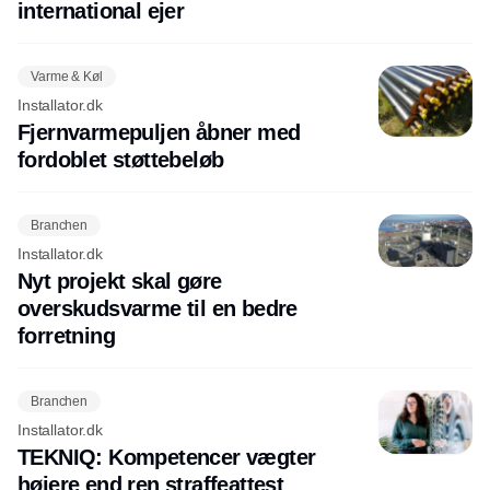
international ejer
Varme & Køl
Installator.dk
Fjernvarmepuljen åbner med
fordoblet støttebeløb
Branchen
Installator.dk
Nyt projekt skal gøre
overskudsvarme til en bedre
forretning
Branchen
Installator.dk
TEKNIQ: Kompetencer vægter
højere end ren straffeattest