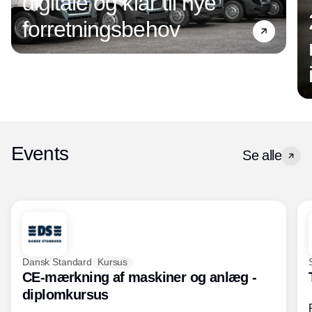
digitale og klar til nye
forretningsbehov
Events
Se alle
Dansk Standard
Kursus
CE-mærkning af maskiner og anlæg -
diplomkursus