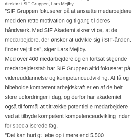
direktør i SIF Gruppen, Lars Mejlby..
”SIF Gruppen fokuserer på at ansætte medarbejdere
med den rette motivation og tilgang til deres
håndværk. Med SIF Akademi sikrer vi os, at de
medarbejdere, der ønsker at udvikle sig i SIF-ånden,
finder vej til os”, siger Lars Mejlby.
Med over 400 medarbejdere og en fortsat stigende
medarbejderstab har SIF Gruppen altid fokuseret på
videreuddannelse og kompetenceudvikling. At få og
bibeholde kompetent arbejdskraft er en af de helt
store udfordringer i dag, og derfor har akademiet
også til formål at tiltrække potentielle medarbejdere
ved at tilbyde kompetent kompetenceudvikling inden
for specialiserede fag.
”Det kan hurtigt løbe op i mere end 5.500