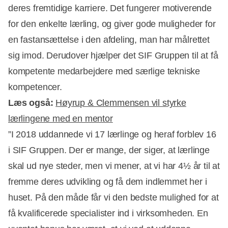
deres fremtidige karriere. Det fungerer motiverende
for den enkelte lærling, og giver gode muligheder for
en fastansættelse i den afdeling, man har målrettet
sig imod. Derudover hjælper det SIF Gruppen til at få
kompetente medarbejdere med særlige tekniske
kompetencer.
Læs også:
Høyrup & Clemmensen vil styrke
lærlingene med en mentor
”I 2018 uddannede vi 17 lærlinge og heraf forblev 16
i SIF Gruppen. Der er mange, der siger, at lærlinge
skal ud nye steder, men vi mener, at vi har 4½ år til at
fremme deres udvikling og få dem indlemmet her i
huset. På den måde får vi den bedste mulighed for at
få kvalificerede specialister ind i virksomheden. En