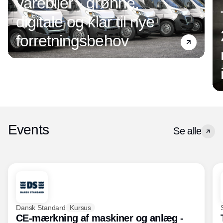
varebiler - grønne,
digitale og klar til nye
forretningsbehov
Events
Se alle
Dansk Standard
Kursus
CE-mærkning af maskiner og anlæg -