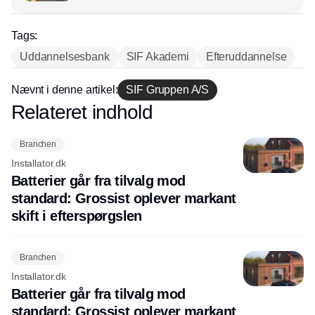
Tags:
Uddannelsesbank
SIF Akademi
Efteruddannelse
Nævnt i denne artikel:
SIF Gruppen A/S
Relateret indhold
Annonce
Branchen
Installator.dk
Batterier går fra tilvalg mod
standard: Grossist oplever markant
skift i efterspørgslen
Branchen
Installator.dk
Batterier går fra tilvalg mod
standard: Grossist oplever markant