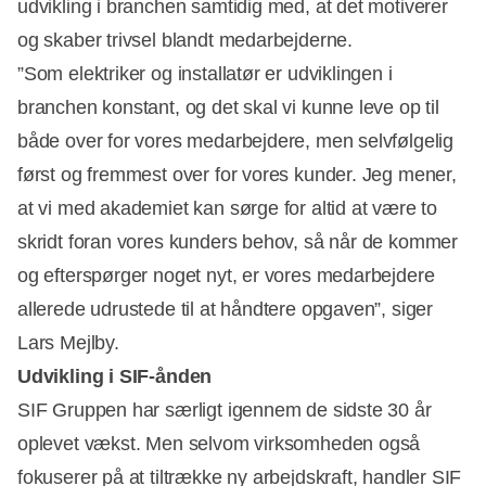
udvikling i branchen samtidig med, at det motiverer
og skaber trivsel blandt medarbejderne.
”Som elektriker og installatør er udviklingen i
branchen konstant, og det skal vi kunne leve op til
både over for vores medarbejdere, men selvfølgelig
først og fremmest over for vores kunder. Jeg mener,
at vi med akademiet kan sørge for altid at være to
skridt foran vores kunders behov, så når de kommer
og efterspørger noget nyt, er vores medarbejdere
allerede udrustede til at håndtere opgaven”, siger
Lars Mejlby.
Udvikling i SIF-ånden
SIF Gruppen har særligt igennem de sidste 30 år
oplevet vækst. Men selvom virksomheden også
fokuserer på at tiltrække ny arbejdskraft, handler SIF