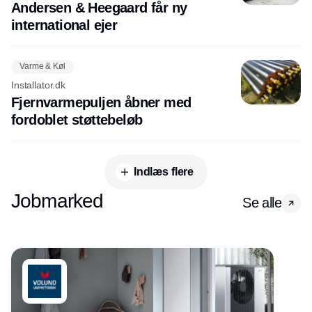
Andersen & Heegaard får ny
international ejer
Varme & Køl
Installator.dk
Fjernvarmepuljen åbner med
fordoblet støttebeløb
Indlæs flere
Jobmarked
Se alle