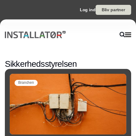
Log ind
Bliv partner
Annonce
Sikkerhedsstyrelsen
Branchen