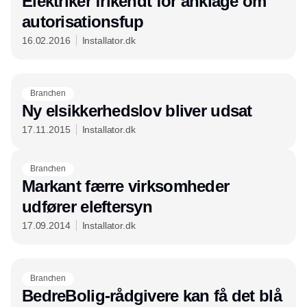
Elektriker frikendt for anklage om
autorisationsfup
16.02.2016
Installator.dk
Branchen
Ny elsikkerhedslov bliver udsat
17.11.2015
Installator.dk
Branchen
Markant færre virksomheder
udfører eleftersyn
17.09.2014
Installator.dk
Branchen
BedreBolig-rådgivere kan få det blå