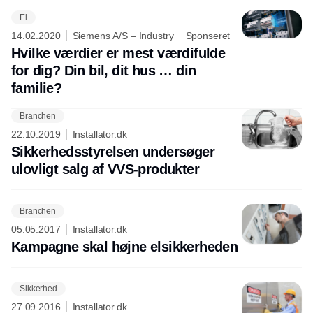
El
14.02.2020
Siemens A/S – Industry
Sponseret
Hvilke værdier er mest værdifulde
for dig? Din bil, dit hus … din
familie?
Branchen
Annonce
22.10.2019
Installator.dk
Sikkerhedsstyrelsen undersøger
ulovligt salg af VVS-produkter
Branchen
05.05.2017
Installator.dk
Kampagne skal højne elsikkerheden
Sikkerhed
27.09.2016
Installator.dk