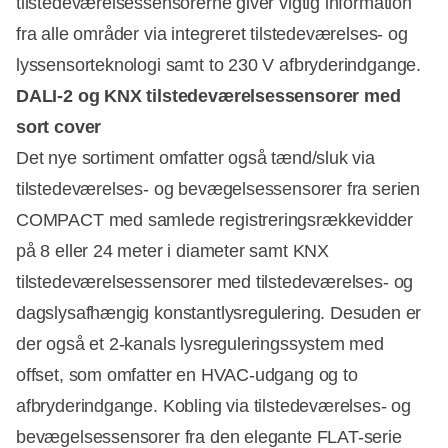
tilstedeværelsessensorerne giver vigtig information
fra alle områder via integreret tilstedeværelses- og
lyssensorteknologi samt to 230 V afbryderindgange.
DALI-2 og KNX tilstedeværelsessensorer med
sort cover
Det nye sortiment omfatter også tænd/sluk via
tilstedeværelses- og bevægelsessensorer fra serien
COMPACT med samlede registreringsrækkevidder
på 8 eller 24 meter i diameter samt KNX
tilstedeværelsessensorer med tilstedeværelses- og
dagslysafhængig konstantlysregulering. Desuden er
der også et 2-kanals lysreguleringssystem med
offset, som omfatter en HVAC-udgang og to
afbryderindgange. Kobling via tilstedeværelses- og
bevægelsessensorer fra den elegante FLAT-serie