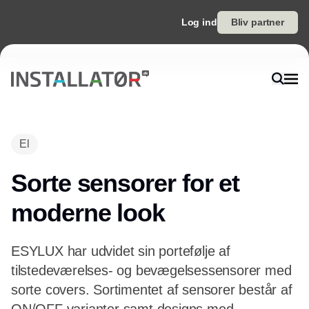
Log ind
Bliv partner
El
Sorte sensorer for et
moderne look
ESYLUX har udvidet sin portefølje af
tilstedeværelses- og bevægelsessensorer med
sorte covers. Sortimentet af sensorer består af