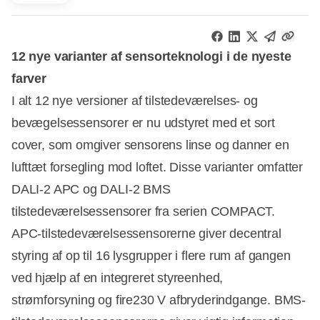
12 nye varianter af sensorteknologi i de nyeste
farver
I alt 12 nye versioner af tilstedeværelses- og
bevægelsessensorer er nu udstyret med et sort
cover, som omgiver sensorens linse og danner en
lufttæt forsegling mod loftet. Disse varianter omfatter
DALI-2 APC og DALI-2 BMS
tilstedeværelsessensorer fra serien COMPACT.
APC-tilstedeværelsessensorerne giver decentral
styring af op til 16 lysgrupper i flere rum af gangen
ved hjælp af en integreret styreenhed,
strømforsyning og fire230 V afbryderindgange. BMS-