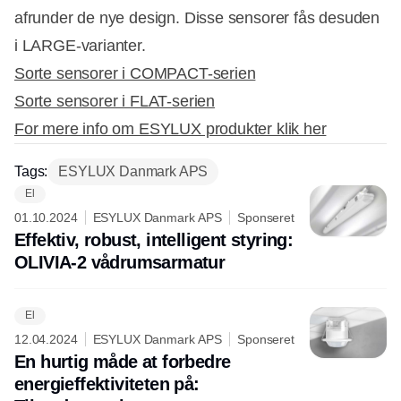
afrunder de nye design. Disse sensorer fås desuden
i LARGE-varianter.
Sorte sensorer i COMPACT-serien
Sorte sensorer i FLAT-serien
For mere info om ESYLUX produkter klik her
Tags:
ESYLUX Danmark APS
El
01.10.2024
ESYLUX Danmark APS
Sponseret
Effektiv, robust, intelligent styring:
OLIVIA-2 vådrumsarmatur
El
12.04.2024
ESYLUX Danmark APS
Sponseret
En hurtig måde at forbedre
energieffektiviteten på: