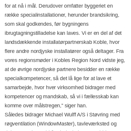
for at nå i mål. Derudover omfatter byggeriet en
række specialinstallationer, herunder brandsikring,
som skal godkendes, før bygningens
ibrugtagningstilladelse kan laves. Vi er en del af det
landsdækkende installatørpartnerskab Koble, hvor
flere andre nordjyske installatører også deltager. Fra
vores regionsmøder i Kobles Region Nord vidste jeg,
at de øvrige nordjyske partnere besidder en række
specialkompetencer, så det lå lige for at lave et
samarbejde, hvor hver virksomhed bidrager med
kompetencer og mandskab, så vi i fællesskab kan
komme over målstregen,” siger han.
Således bidrager Michael Wulff A/S i Støvring med
røgventilation (WindowMaster), tavleværksted og