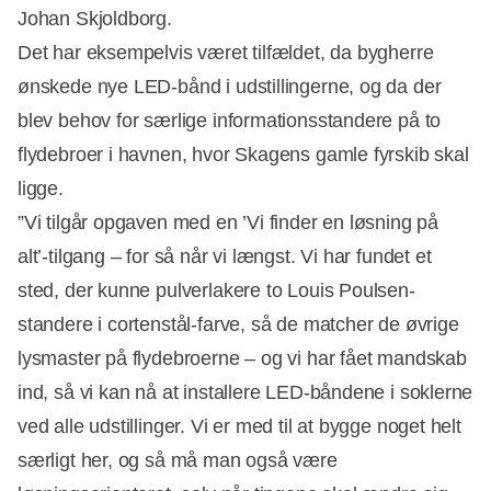
Johan Skjoldborg.
Det har eksempelvis været tilfældet, da bygherre
ønskede nye LED-bånd i udstillingerne, og da der
blev behov for særlige informationsstandere på to
flydebroer i havnen, hvor Skagens gamle fyrskib skal
ligge.
”Vi tilgår opgaven med en ’Vi finder en løsning på
alt’-tilgang – for så når vi længst. Vi har fundet et
sted, der kunne pulverlakere to Louis Poulsen-
standere i cortenstål-farve, så de matcher de øvrige
lysmaster på flydebroerne – og vi har fået mandskab
ind, så vi kan nå at installere LED-båndene i soklerne
ved alle udstillinger. Vi er med til at bygge noget helt
særligt her, og så må man også være