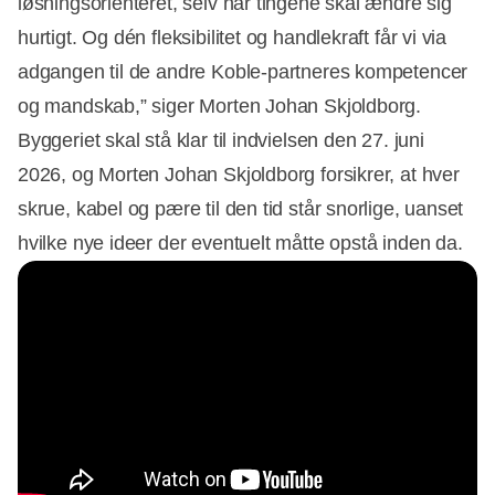
løsningsorienteret, selv når tingene skal ændre sig
hurtigt. Og dén fleksibilitet og handlekraft får vi via
adgangen til de andre Koble-partneres kompetencer
og mandskab,” siger Morten Johan Skjoldborg.
Byggeriet skal stå klar til indvielsen den 27. juni
2026, og Morten Johan Skjoldborg forsikrer, at hver
skrue, kabel og pære til den tid står snorlige, uanset
hvilke nye ideer der eventuelt måtte opstå inden da.