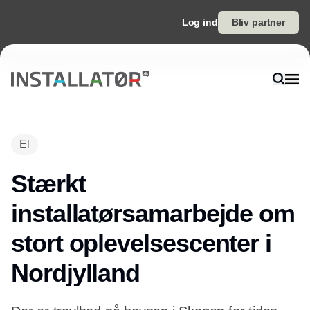
Log ind
Bliv partner
El
Stærkt
installatørsamarbejde om
stort oplevelsescenter i
Nordjylland