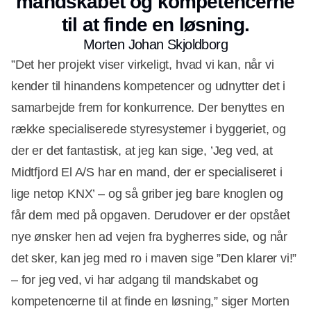
mandskabet og kompetencerne
til at finde en løsning.
Morten Johan Skjoldborg
”Det her projekt viser virkeligt, hvad vi kan, når vi
kender til hinandens kompetencer og udnytter det i
samarbejde frem for konkurrence. Der benyttes en
række specialiserede styresystemer i byggeriet, og
der er det fantastisk, at jeg kan sige, ’Jeg ved, at
Midtfjord El A/S har en mand, der er specialiseret i
lige netop KNX’ – og så griber jeg bare knoglen og
får dem med på opgaven. Derudover er der opstået
nye ønsker hen ad vejen fra bygherres side, og når
det sker, kan jeg med ro i maven sige ”Den klarer vi!”
– for jeg ved, vi har adgang til mandskabet og
kompetencerne til at finde en løsning,” siger Morten