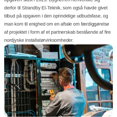
derfor til Strandby El-Teknik, som også havde givet
tilbud på opgaven i den oprindelige udbudsfase, og
man kom til enighed om en aftale om færdiggørelse
af projektet i form af et partnerskab bestående af fire
nordjyske installatørvirksomheder.