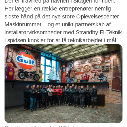
Der er travlhed på havnen i Skagen for tiden.
Her lægger en række entreprenører nemlig
sidste hånd på det nye store Oplevelsescenter
Maskinrummet – og et unikt partnerskab af
installatørvirksomheder med Strandby El-Teknik
i spidsen knokler for at få teknikarbejdet i mål.