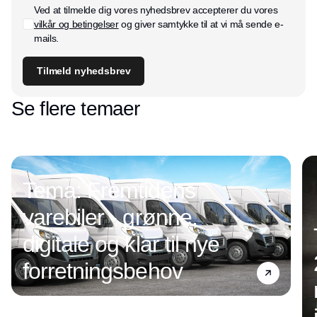
Ved at tilmelde dig vores nyhedsbrev accepterer du vores
vilkår og betingelser
og giver samtykke til at vi må sende e-
mails.
Tilmeld nyhedsbrev
Se flere temaer
Tema: Fremtidens
varebiler - grønne,
digitale og klar til nye
forretningsbehov