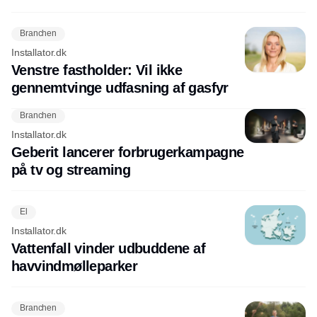
Branchen
Installator.dk
Venstre fastholder: Vil ikke
gennemtvinge udfasning af gasfyr
Branchen
Installator.dk
Geberit lancerer forbrugerkampagne
på tv og streaming
El
Installator.dk
Vattenfall vinder udbuddene af
havvindmølleparker
Branchen