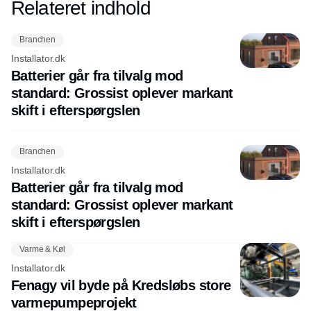
Relateret indhold
Annonce
Branchen
Installator.dk
Batterier går fra tilvalg mod
standard: Grossist oplever markant
skift i efterspørgslen
Branchen
Installator.dk
Batterier går fra tilvalg mod
standard: Grossist oplever markant
skift i efterspørgslen
Varme & Køl
Installator.dk
Fenagy vil byde på Kredsløbs store
varmepumpeprojekt