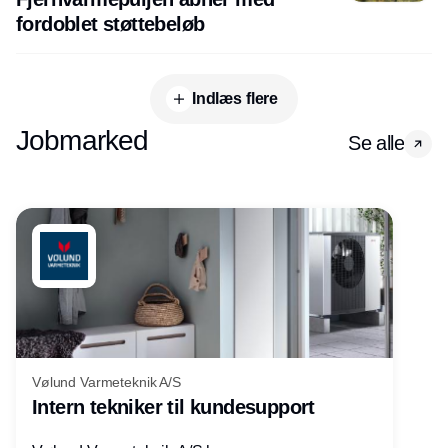
fordoblet støttebeløb
Indlæs flere
Jobmarked
Se alle
Vølund Varmeteknik A/S
Intern tekniker til kundesupport