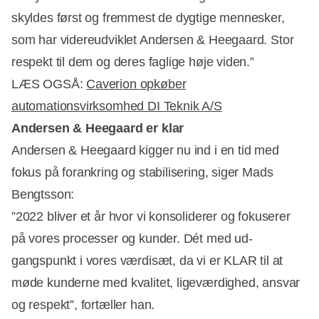
skyldes først og fremmest de dygtige mennesker,
som har videreudviklet Andersen & Heegaard. Stor
respekt til dem og deres faglige høje viden.”
LÆS OGSÅ:
Caverion opkøber
automationsvirksomhed DI Teknik A/S
Andersen & Heegaard er klar
Andersen & Heegaard kigger nu ind i en tid med
fokus på forankring og stabilisering, siger Mads
Bengtsson:
”2022 bliver et år hvor vi konsoliderer og fokuserer
på vores processer og kunder. Dét med ud-
gangspunkt i vores værdisæt, da vi er KLAR til at
møde kunderne med kvalitet, ligeværdighed, ansvar
og respekt”, fortæller han.