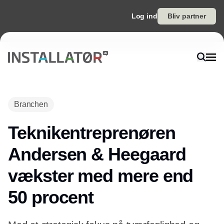
Log ind
Bliv partner
Annonce
Branchen
Teknikentreprenøren
Andersen & Heegaard
vækster med mere end
50 procent