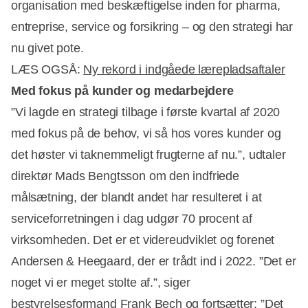
organisation med beskæftigelse inden for pharma,
entreprise, service og forsikring – og den strategi har
nu givet pote.
LÆS OGSÅ:
Ny rekord i indgåede lærepladsaftaler
Med fokus på kunder og medarbejdere
”Vi lagde en strategi tilbage i første kvartal af 2020
Annonce
med fokus på de behov, vi så hos vores kunder og
det høster vi taknemmeligt frugterne af nu.”, udtaler
direktør Mads Bengtsson om den indfriede
målsætning, der blandt andet har resulteret i at
serviceforretningen i dag udgør 70 procent af
virksomheden. Det er et videreudviklet og forenet
Andersen & Heegaard, der er trådt ind i 2022. ”Det er
noget vi er meget stolte af.”, siger
bestyrelsesformand Frank Bech og fortsætter: ”Det