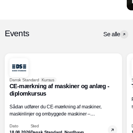
Events
Se alle
Dansk Standard
Kursus
CE-mærkning af maskiner og anlæg -
diplomkursus
Sådan udfører du CE-mærkning af maskiner,
maskinlinjer og ombyggede maskiner –
Diplomkursus – 2 dage
Dato
Sted
18.08.2026
Dansk Standard, Nordhavn