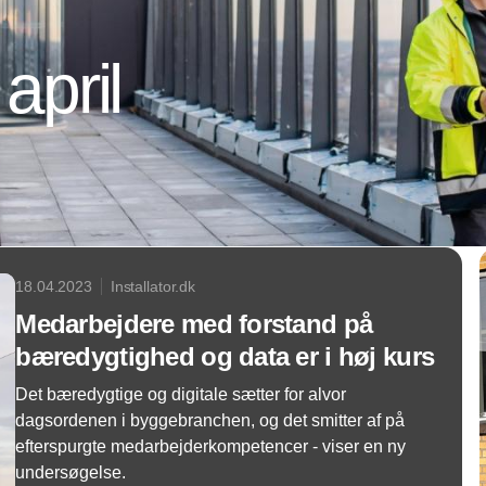
april
18.04.2023
Installator.dk
Medarbejdere med forstand på
bæredygtighed og data er i høj kurs
Det bæredygtige og digitale sætter for alvor
dagsordenen i byggebranchen, og det smitter af på
efterspurgte medarbejderkompetencer - viser en ny
undersøgelse.