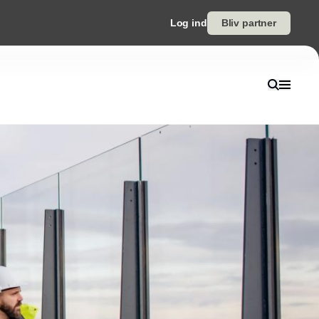
Log ind
Bliv partner