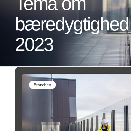
Tema om
bæredygtighed 
2023
Branchen