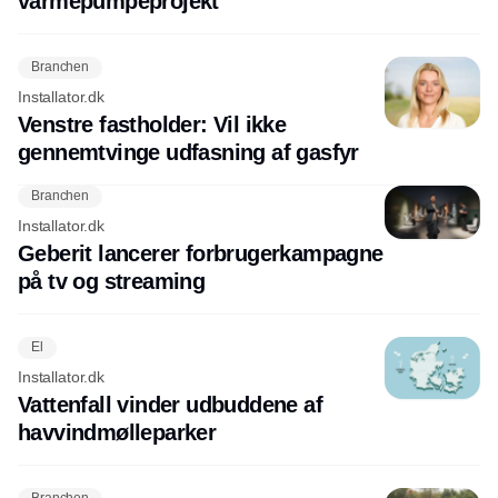
varmepumpeprojekt
Branchen
Installator.dk
Venstre fastholder: Vil ikke
gennemtvinge udfasning af gasfyr
Branchen
Installator.dk
Geberit lancerer forbrugerkampagne
på tv og streaming
El
Installator.dk
Vattenfall vinder udbuddene af
havvindmølleparker