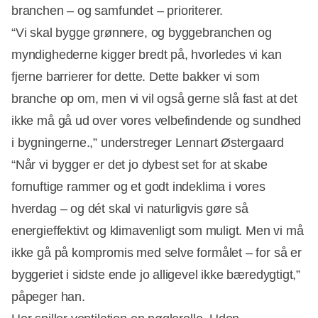
branchen – og samfundet – prioriterer.
“Vi skal bygge grønnere, og byggebranchen og
myndighederne kigger bredt på, hvorledes vi kan
fjerne barrierer for dette. Dette bakker vi som
Annonce
branche op om, men vi vil også gerne slå fast at det
ikke må gå ud over vores velbefindende og sundhed
i bygningerne.,” understreger Lennart Østergaard
“Når vi bygger er det jo dybest set for at skabe
fornuftige rammer og et godt indeklima i vores
hverdag – og dét skal vi naturligvis gøre så
energieffektivt og klimavenligt som muligt. Men vi må
ikke gå på kompromis med selve formålet – for så er
byggeriet i sidste ende jo alligevel ikke bæredygtigt,”
påpeger han.