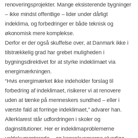
renoveringsprojekter. Mange eksisterende bygninger
– ikke mindst offentlige – lider under dårligt
indeklima, og forbedringer er både teknisk og
økonomisk mere komplekse.
Derfor er der også skuffelse over, at Danmark ikke i
tilstrækkelig grad har grebet muligheden i
bygningsdirektivet for at styrke indeklimaet via
energimærkningen.
“Hvis energimærket ikke indeholder forslag til
forbedring af indeklimaet, risikerer vi at renovere
uden at tænke på menneskers sundhed – eller i
værste fald at forringe indeklimaet,” advarer han.
Allerklarest står udfordringen i skoler og
daginstitutioner. Her er indeklimaproblemerne