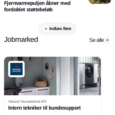
Fjernvarmepuljen åbner med
fordoblet støttebeløb
Indlæs flere
Jobmarked
Se alle
Vølund Varmeteknik A/S
Intern tekniker til kundesupport