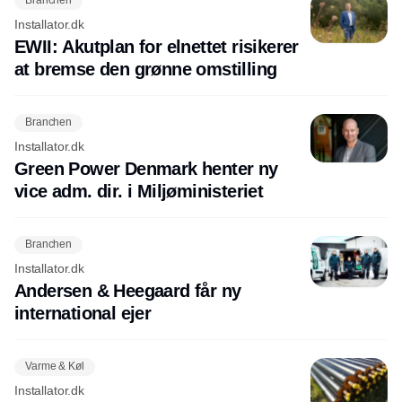
Branchen
Installator.dk
EWII: Akutplan for elnettet risikerer
at bremse den grønne omstilling
Branchen
Installator.dk
Green Power Denmark henter ny
vice adm. dir. i Miljøministeriet
Branchen
Installator.dk
Andersen & Heegaard får ny
international ejer
Varme & Køl
Installator.dk