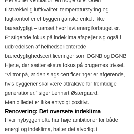
Her spiller ventilation en nøglerolle. Uden
tilstrækkelig luftkvalitet, temperaturstyring og
fugtkontrol er et byggeri ganske enkelt ikke
bæredygtigt – uanset hvor lavt energiforbruget er.
Et stigende fokus på indeklima afspejler sig også i
udbredelsen af helhedsorienterede
bæredygtighedscertificeringer som DGNB og DGNB
Hjerte, der sætter ekstra fokus på brugernes trivsel.
“Vi tror på, at den slags certificeringer er afgørende,
hvis byggerier skal være attraktive for fremtidige
generationer,” siger Lennart Østergaard.
Men billedet er ikke entydigt positivt.
Renovering: Det oversete indeklima
Hvor nybyggeri ofte har høje ambitioner for både
energi og indeklima, halter det alvorligt i