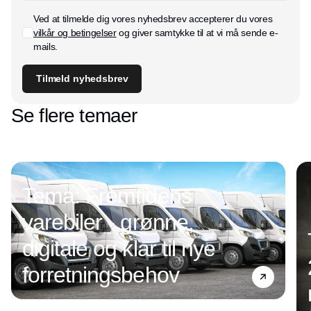
Ved at tilmelde dig vores nyhedsbrev accepterer du vores
vilkår og betingelser
og giver samtykke til at vi må sende e-
mails.
Tilmeld nyhedsbrev
Se flere temaer
Tema: Fremtidens
varebiler - grønne,
digitale og klar til nye
forretningsbehov