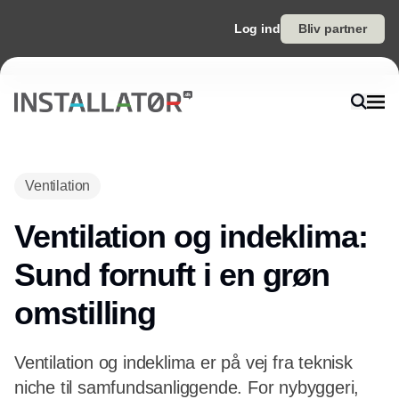
Log ind
Bliv partner
Annonce
Ventilation
Ventilation og indeklima:
Sund fornuft i en grøn
omstilling
Ventilation og indeklima er på vej fra teknisk
niche til samfundsanliggende. For nybyggeri,