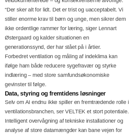
veldokumenterede – og konsekvenserne alvorlige.
“Der sker alt for lidt. Det er trist og uacceptabelt. Vi
stiller enorme krav til børn og unge, men sikrer dem
ikke ordentlige rammer for læring, siger Lennart
Østergaard og kalder situationen en
generationssynd, der har stået på i årtier.
Forbedret ventilation og måling af indeklima kan
ifølge ham både reducere sygefravær og styrke
indlæring – med store samfundsøkonomiske
gevinster til følge.
Data, styring og fremtidens løsninger
Selv om AI endnu ikke spiller en fremtrædende rolle i
ventilationsbranchen, ser VELTEK et stort potentiale.
Intelligent overvågning af tekniske installationer og
analyse af store datamængder kan bane vejen for