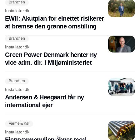
Branchen
Installator.dk
EWII: Akutplan for elnettet risikerer
at bremse den grønne omstilling
Branchen
Installator.dk
Green Power Denmark henter ny
vice adm. dir. i Miljøministeriet
Branchen
Installator.dk
Andersen & Heegaard får ny
international ejer
Varme & Køl
Installator.dk
Fjernvarmepuljen åbner med