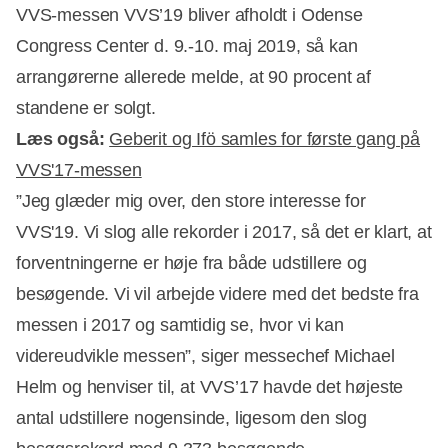
VVS-messen VVS’19 bliver afholdt i Odense
Congress Center d. 9.-10. maj 2019, så kan
arrangørerne allerede melde, at 90 procent af
standene er solgt.
Læs også:
Geberit og Ifö samles for første gang på
VVS'17-messen
”Jeg glæder mig over, den store interesse for
VVS'19. Vi slog alle rekorder i 2017, så det er klart, at
forventningerne er høje fra både udstillere og
Annonce
besøgende. Vi vil arbejde videre med det bedste fra
messen i 2017 og samtidig se, hvor vi kan
videreudvikle messen”, siger messechef Michael
Helm og henviser til, at VVS’17 havde det højeste
antal udstillere nogensinde, ligesom den slog