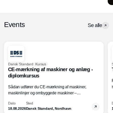
Events
Se alle
Dansk Standard
Kursus
CE-mærkning af maskiner og anlæg -
diplomkursus
Sådan udfører du CE-mærkning af maskiner,
maskinlinjer og ombyggede maskiner –
Diplomkursus – 2 dage
Dato
Sted
18.08.2026
Dansk Standard, Nordhavn