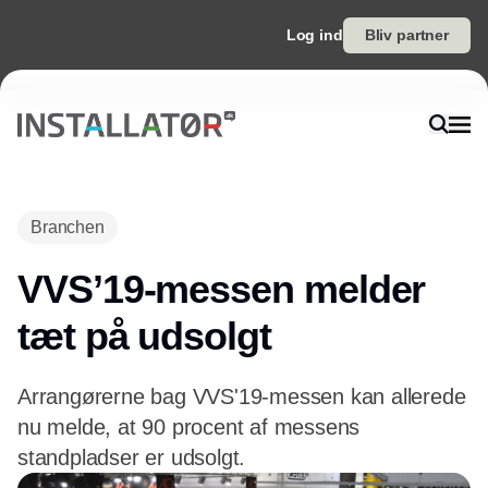
Log ind
Bliv partner
Annonce
Branchen
VVS’19-messen melder
tæt på udsolgt
Arrangørerne bag VVS'19-messen kan allerede
nu melde, at 90 procent af messens
standpladser er udsolgt.