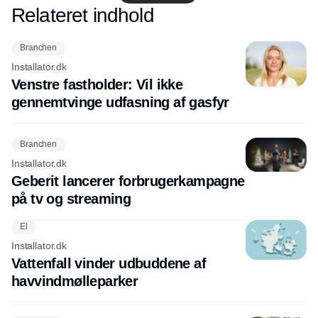
Relateret indhold
Annonce
Branchen
Installator.dk
Venstre fastholder: Vil ikke
gennemtvinge udfasning af gasfyr
Branchen
Installator.dk
Geberit lancerer forbrugerkampagne
på tv og streaming
El
Installator.dk
Vattenfall vinder udbuddene af
havvindmølleparker