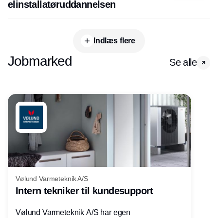
elinstallatøruddannelsen
Indlæs flere
Jobmarked
Se alle
Vølund Varmeteknik A/S
Intern tekniker til kundesupport
Vølund Varmeteknik A/S har egen