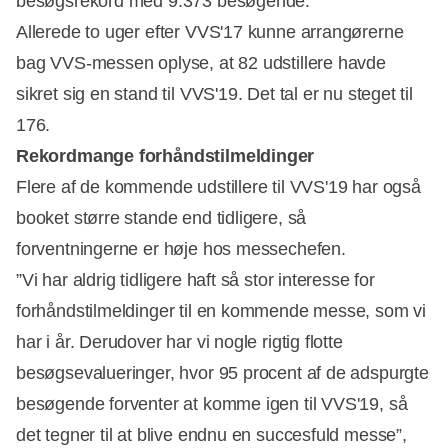
besøgsrekord med 9.373 besøgende.
Allerede to uger efter VVS'17 kunne arrangørerne
bag VVS-messen oplyse, at 82 udstillere havde
sikret sig en stand til VVS'19. Det tal er nu steget til
176.
Rekordmange forhåndstilmeldinger
Flere af de kommende udstillere til VVS'19 har også
booket større stande end tidligere, så
forventningerne er høje hos messechefen.
”Vi har aldrig tidligere haft så stor interesse for
forhåndstilmeldinger til en kommende messe, som vi
har i år. Derudover har vi nogle rigtig flotte
besøgsevalueringer, hvor 95 procent af de adspurgte
besøgende forventer at komme igen til VVS'19, så
det tegner til at blive endnu en succesfuld messe”,