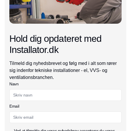
Hold dig opdateret med
Installator.dk
Tilmeld dig nyhedsbrevet og følg med i alt som rører
sig indenfor tekniske installationer - el, VVS- og
ventilationsbranchen.
Navn
Email
Ved at tilmelde dig vores nyhedsbrev accepterer du vores