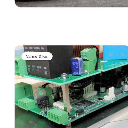
Varme & Køl