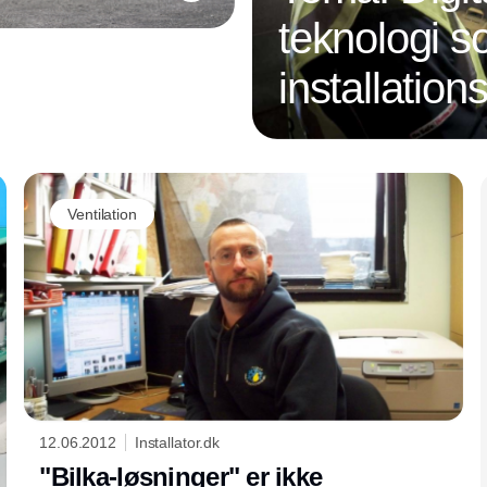
teknologi s
installatio
Annonce
Ventilation
12.06.2012
Installator.dk
"Bilka-løsninger" er ikke