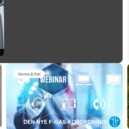
Varme & Køl