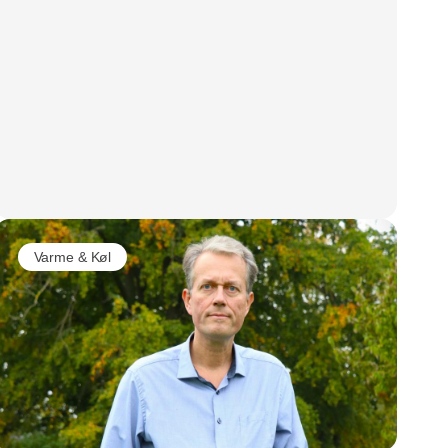
Varme & Køl