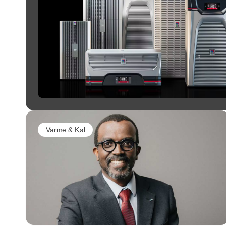
Varme & Køl