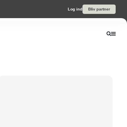
Log ind
Bliv partner