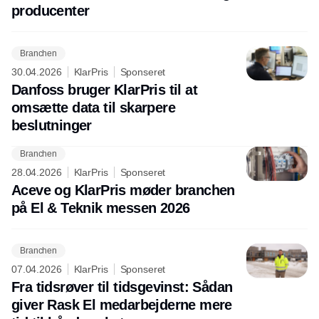
producenter
Branchen
30.04.2026
KlarPris
Sponseret
Danfoss bruger KlarPris til at
omsætte data til skarpere
beslutninger
Branchen
Annonce
28.04.2026
KlarPris
Sponseret
Aceve og KlarPris møder branchen
på El & Teknik messen 2026
Branchen
07.04.2026
KlarPris
Sponseret
Fra tidsrøver til tidsgevinst: Sådan
giver Rask El medarbejderne mere