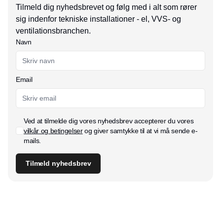
Tilmeld dig nyhedsbrevet og følg med i alt som rører
sig indenfor tekniske installationer - el, VVS- og
ventilationsbranchen.
Navn
Email
Ved at tilmelde dig vores nyhedsbrev accepterer du vores
vilkår og betingelser
og giver samtykke til at vi må sende e-
mails.
Tilmeld nyhedsbrev