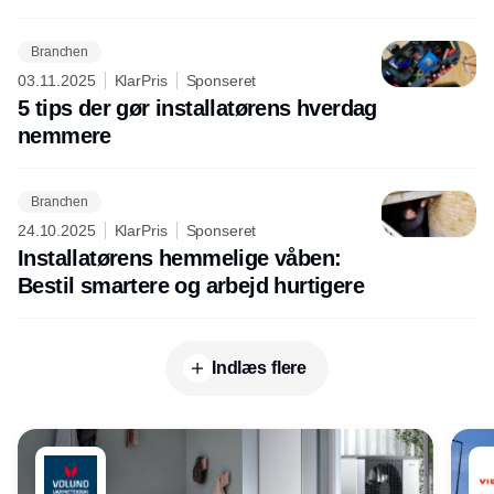
Branchen
03.11.2025
KlarPris
Sponseret
5 tips der gør installatørens hverdag
nemmere
Branchen
24.10.2025
KlarPris
Sponseret
Installatørens hemmelige våben:
Bestil smartere og arbejd hurtigere
Indlæs flere