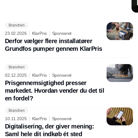
Branchen
Annonce
23.02.2026
KlarPris
Sponseret
Derfor vælger flere installatører
Grundfos pumper gennem KlarPris
Branchen
02.12.2025
KlarPris
Sponseret
Prisgennemsigtighed presser
markedet. Hvordan vender du det til
en fordel?
Branchen
10.11.2025
KlarPris
Sponseret
Digitalisering, der giver mening:
Saml hele dit indkøb ét sted