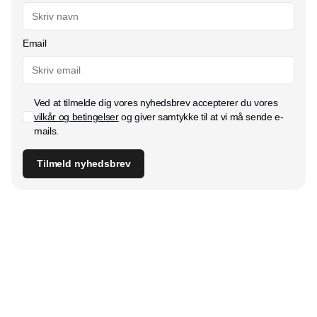
Email
Ved at tilmelde dig vores nyhedsbrev accepterer du vores
vilkår og betingelser
og giver samtykke til at vi må sende e-
mails.
Tilmeld nyhedsbrev
Udgiver
Horisont Gruppen a/s
Strandlodsvej 44