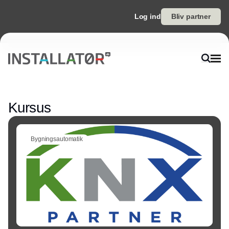
Log ind
Bliv partner
Annonce
Kursus
Bygningsautomatik