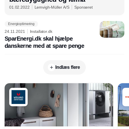
01.02.2022
Lemvigh-Müller A/S
Sponseret
Energioptimering
24.11.2021
Installator.dk
SparEnergi.dk skal hjælpe
danskerne med at spare penge
Indlæs flere