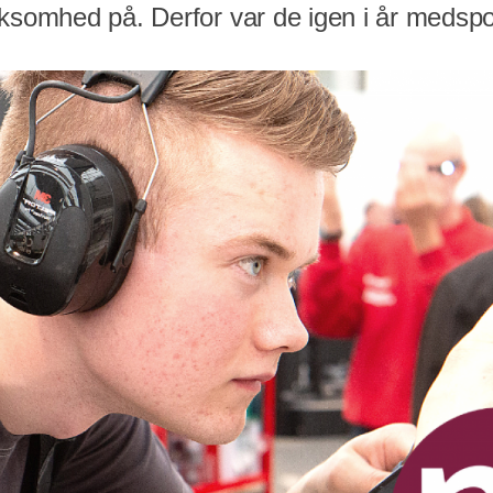
rksomhed på. Derfor var de igen i år medspo