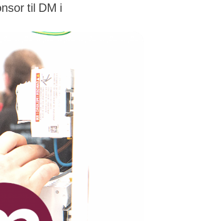
nsor til DM i