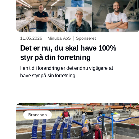
11.05.2026
Minuba ApS
Sponseret
Det er nu, du skal have 100%
styr på din forretning
I en tid i forandring er det endnu vigtigere at
have styr på sin forretning
Branchen