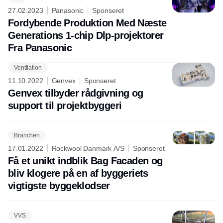
27.02.2023
Panasonic
Sponseret
Fordybende Produktion Med Næste
Generations 1-chip Dlp-projektorer
Fra Panasonic
Ventilation
Annonce
11.10.2022
Genvex
Sponseret
Genvex tilbyder rådgivning og
support til projektbyggeri
Branchen
17.01.2022
Rockwool Danmark A/S
Sponseret
Få et unikt indblik Bag Facaden og
bliv klogere på en af byggeriets
vigtigste byggeklodser
VVS