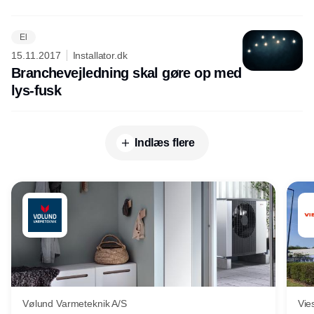
El
15.11.2017
Installator.dk
Branchevejledning skal gøre op med
lys-fusk
Indlæs flere
Vølund Varmeteknik A/S
Vie