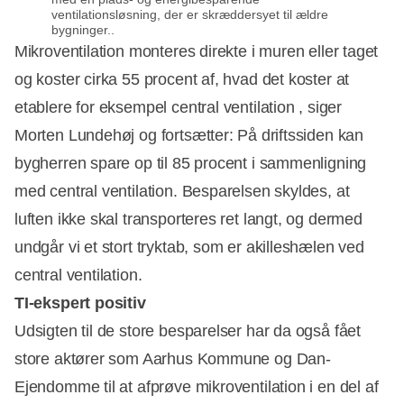
ventilationsløsning, der er skræddersyet til ældre
bygninger..
Mikroventilation monteres direkte i muren eller taget
og koster cirka 55 procent af, hvad det koster at
etablere for eksempel central ventilation , siger
Morten Lundehøj og fortsætter: På driftssiden kan
bygherren spare op til 85 procent i sammenligning
med central ventilation. Besparelsen skyldes, at
luften ikke skal transporteres ret langt, og dermed
undgår vi et stort tryktab, som er akilleshælen ved
central ventilation.
TI-ekspert positiv
Udsigten til de store besparelser har da også fået
store aktører som Aarhus Kommune og Dan-
Ejendomme til at afprøve mikroventilation i en del af