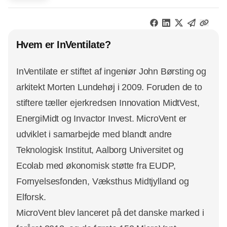
Hvem er InVentilate?
InVentilate er stiftet af ingeniør John Børsting og
arkitekt Morten Lundehøj i 2009. Foruden de to
stiftere tæller ejerkredsen Innovation MidtVest,
EnergiMidt og Invactor Invest. MicroVent er
udviklet i samarbejde med blandt andre
Teknologisk Institut, Aalborg Universitet og
Ecolab med økonomisk støtte fra EUDP,
Fornyelsesfonden, Væksthus Midtjylland og
Elforsk.
MicroVent blev lanceret på det danske marked i