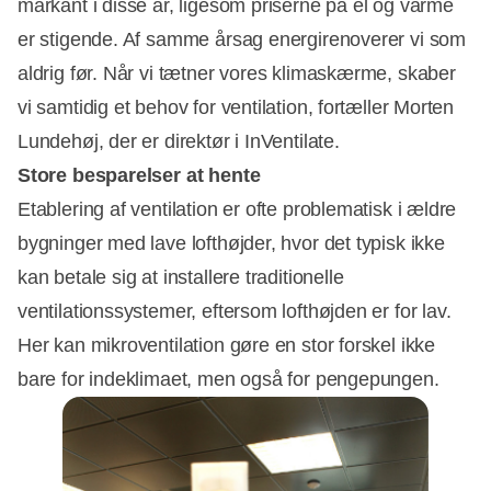
markant i disse år, ligesom priserne på el og varme
er stigende. Af samme årsag energirenoverer vi som
aldrig før. Når vi tætner vores klimaskærme, skaber
vi samtidig et behov for ventilation, fortæller Morten
Lundehøj, der er direktør i InVentilate.
Store besparelser at hente
Etablering af ventilation er ofte problematisk i ældre
bygninger med lave lofthøjder, hvor det typisk ikke
Annonce
kan betale sig at installere traditionelle
ventilationssystemer, eftersom lofthøjden er for lav.
Her kan mikroventilation gøre en stor forskel ikke
bare for indeklimaet, men også for pengepungen.