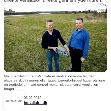
direkte ventilation direkte gennem ydermuren.
Mikroventilation fra InVentilate er ventilationsenheder, der
placeres skjult i muren eller taget. Energiforbruget ligger på bare
en tredjedel af, hvad central mekanisk balanceret ventilation
bruger..
03.09.2012
Installator.dk