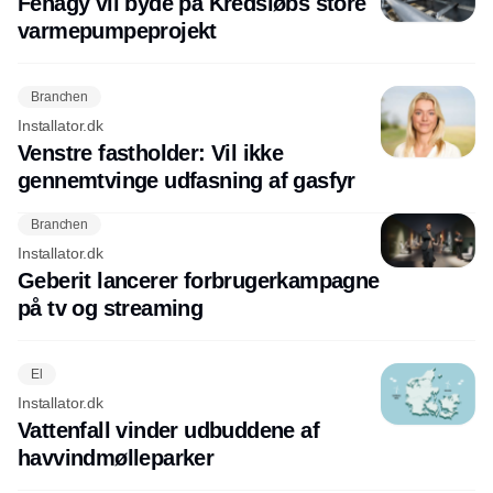
Fenagy vil byde på Kredsløbs store
varmepumpeprojekt
Branchen
Installator.dk
Venstre fastholder: Vil ikke
gennemtvinge udfasning af gasfyr
Branchen
Installator.dk
Geberit lancerer forbrugerkampagne
på tv og streaming
El
Installator.dk
Vattenfall vinder udbuddene af
havvindmølleparker