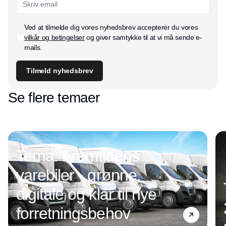
Ved at tilmelde dig vores nyhedsbrev accepterer du vores
vilkår og betingelser
og giver samtykke til at vi må sende e-
mails.
Tilmeld nyhedsbrev
Se flere temaer
Tema: Fremtidens
varebiler - grønne,
digitale og klar til nye
forretningsbehov