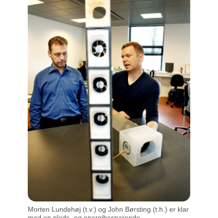
Morten Lundehøj (t.v.) og John Børsting (t.h.) er klar
med en plads- og energibesparende