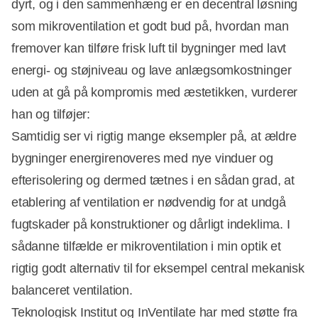
dyrt, og i den sammenhæng er en decentral løsning
som mikroventilation et godt bud på, hvordan man
fremover kan tilføre frisk luft til bygninger med lavt
energi- og støjniveau og lave anlægsomkostninger
uden at gå på kompromis med æstetikken, vurderer
han og tilføjer:
Samtidig ser vi rigtig mange eksempler på, at ældre
bygninger energirenoveres med nye vinduer og
efterisolering og dermed tætnes i en sådan grad, at
etablering af ventilation er nødvendig for at undgå
fugtskader på konstruktioner og dårligt indeklima. I
sådanne tilfælde er mikroventilation i min optik et
rigtig godt alternativ til for eksempel central mekanisk
balanceret ventilation.
Teknologisk Institut og InVentilate har med støtte fra