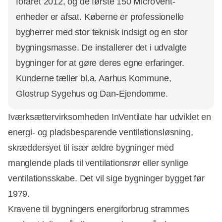
foråret 2012, og de første 150 MicroVent-
enheder er afsat. Køberne er professionelle
bygherrer med stor teknisk indsigt og en stor
bygningsmasse. De installerer det i udvalgte
bygninger for at gøre deres egne erfaringer.
Kunderne tæller bl.a. Aarhus Kommune,
Glostrup Sygehus og Dan-Ejendomme.
Iværksættervirksomheden InVentilate har udviklet en
energi- og pladsbesparende ventilationsløsning,
skræddersyet til især ældre bygninger med
manglende plads til ventilationsrør eller synlige
ventilationsskabe. Det vil sige bygninger bygget før
1979.
Kravene til bygningers energiforbrug strammes