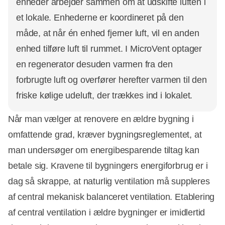
enheder arbejder sammen om at udskifte luften i
et lokale. Enhederne er koordineret på den
måde, at når én enhed fjerner luft, vil en anden
enhed tilføre luft til rummet. I MicroVent optager
en regenerator desuden varmen fra den
forbrugte luft og overfører herefter varmen til den
friske kølige udeluft, der trækkes ind i lokalet.
Når man vælger at renovere en ældre bygning i
omfattende grad, kræver bygningsreglementet, at
man undersøger om energibesparende tiltag kan
betale sig. Kravene til bygningers energiforbrug er i
dag så skrappe, at naturlig ventilation må suppleres
af central mekanisk balanceret ventilation. Etablering
af central ventilation i ældre bygninger er imidlertid