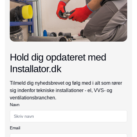
Hold dig opdateret med
Installator.dk
Tilmeld dig nyhedsbrevet og følg med i alt som rører
sig indenfor tekniske installationer - el, VVS- og
ventilationsbranchen.
Navn
Email