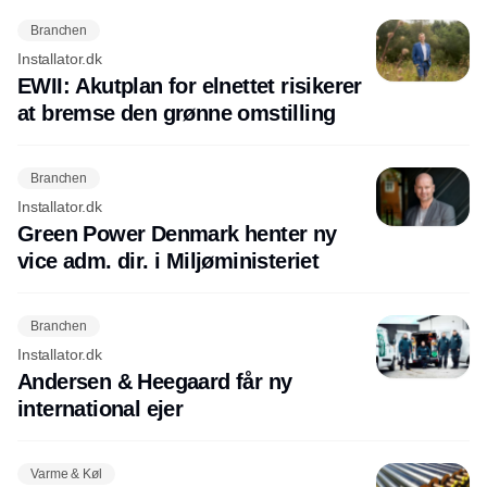
Branchen
Installator.dk
EWII: Akutplan for elnettet risikerer
at bremse den grønne omstilling
Branchen
Installator.dk
Green Power Denmark henter ny
vice adm. dir. i Miljøministeriet
Branchen
Installator.dk
Andersen & Heegaard får ny
international ejer
Varme & Køl