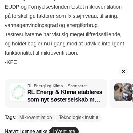
EUDP og Fornyelsesfonden testet mikroventilation
på forskellige faktorer som fx støjniveau, tilisning,
varmegenvindingsgrad og energiforbrug.
Testresultaterne har vist sig meget tilfredsstillende,
og holdet bag er nu i gang med at udvikle intelligent
funktionalitet til mikroventilation.
-KPE
RL Energi og Klima
Sponseret
RL Energi & Klima etableres
som nyt søsterselskab med
afsæt i RL Ventilation
Tags:
Mikroventilation
Teknologisk Institut
Nævnt i denne artikel:
InVentilate