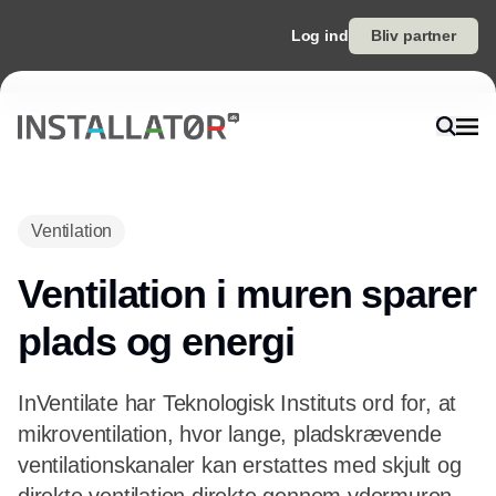
Log ind
Bliv partner
Annonce
Ventilation
Ventilation i muren sparer
plads og energi
InVentilate har Teknologisk Instituts ord for, at
mikroventilation, hvor lange, pladskrævende
ventilationskanaler kan erstattes med skjult og