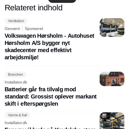
Relateret indhold
Annonce
Ventilation
Geovent
Sponseret
Volkswagen Hørsholm - Autohuset
Hørsholm A/S bygger nyt
skadecenter med effektivt
arbejdsmiljø!
Branchen
Installator.dk
Batterier går fra tilvalg mod
standard: Grossist oplever markant
skift i efterspørgslen
Varme & Køl
Installator.dk