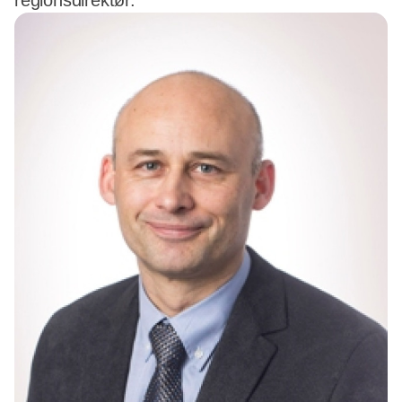
regionsdirektør.