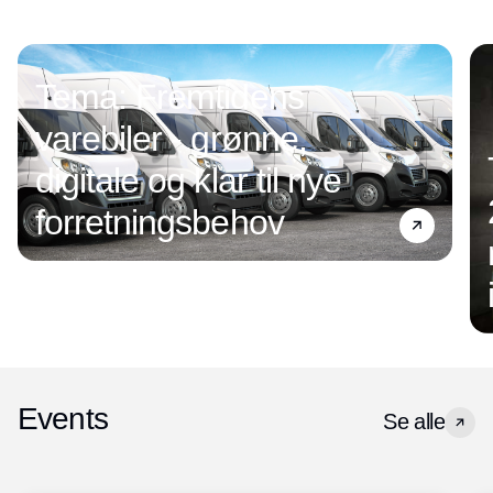
Tema: Fremtidens
varebiler - grønne,
digitale og klar til nye
forretningsbehov
Events
Se alle