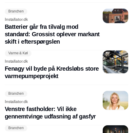
Branchen
Installator.dk
Batterier går fra tilvalg mod
standard: Grossist oplever markant
skift i efterspørgslen
Varme & Køl
Installator.dk
Fenagy vil byde på Kredsløbs store
varmepumpeprojekt
Branchen
Installator.dk
Venstre fastholder: Vil ikke
gennemtvinge udfasning af gasfyr
Branchen