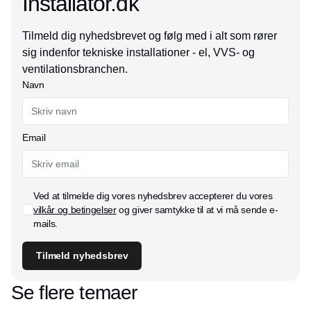
Installator.dk
Tilmeld dig nyhedsbrevet og følg med i alt som rører
sig indenfor tekniske installationer - el, VVS- og
ventilationsbranchen.
Navn
Email
Ved at tilmelde dig vores nyhedsbrev accepterer du vores
vilkår og betingelser
og giver samtykke til at vi må sende e-
mails.
Tilmeld nyhedsbrev
Se flere temaer