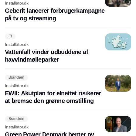
Installator.dk
Geberit lancerer forbrugerkampagne
på tv og streaming
El
Installator.dk
Vattenfall vinder udbuddene af
havvindmølleparker
Branchen
Installator.dk
EWII: Akutplan for elnettet risikerer
at bremse den grønne omstilling
Branchen
Installator.dk
Green Power Denmark henter ny