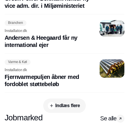
vice adm. dir. i Miljøministeriet
Branchen
Installator.dk
Andersen & Heegaard får ny
international ejer
Varme & Køl
Installator.dk
Fjernvarmepuljen åbner med
fordoblet støttebeløb
Indlæs flere
Jobmarked
Se alle