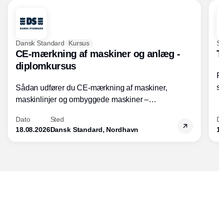
Dansk Standard
Kursus
CE-mærkning af maskiner og anlæg -
diplomkursus
Sådan udfører du CE-mærkning af maskiner,
maskinlinjer og ombyggede maskiner –
Diplomkursus – 2 dage
Dato
Sted
18.08.2026
Dansk Standard, Nordhavn