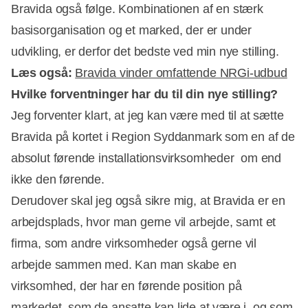
Bravida også følge. Kombinationen af en stærk
basisorganisation og et marked, der er under
udvikling, er derfor det bedste ved min nye stilling.
Læs også:
Bravida vinder omfattende NRGi-udbud
Hvilke forventninger har du til din nye stilling?
Jeg forventer klart, at jeg kan være med til at sætte
Bravida på kortet i Region Syddanmark som en af de
absolut førende installationsvirksomheder  om end
ikke den førende.
Derudover skal jeg også sikre mig, at Bravida er en
arbejdsplads, hvor man gerne vil arbejde, samt et
firma, som andre virksomheder også gerne vil
arbejde sammen med. Kan man skabe en
virksomhed, der har en førende position på
markedet, som de ansatte kan lide at være i, og som