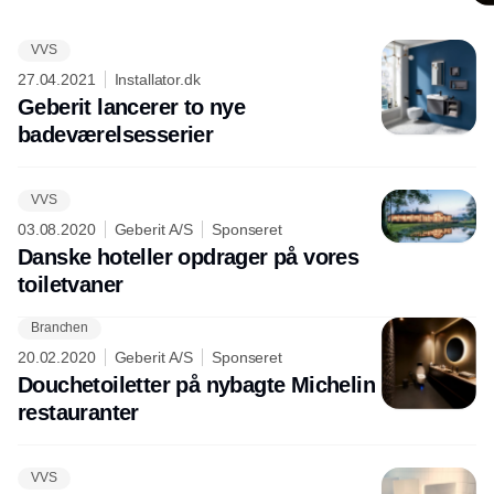
VVS
Annonce
27.04.2021
Installator.dk
Geberit lancerer to nye
badeværelsesserier
VVS
03.08.2020
Geberit A/S
Sponseret
Danske hoteller opdrager på vores
toiletvaner
Branchen
20.02.2020
Geberit A/S
Sponseret
Douchetoiletter på nybagte Michelin
restauranter
VVS