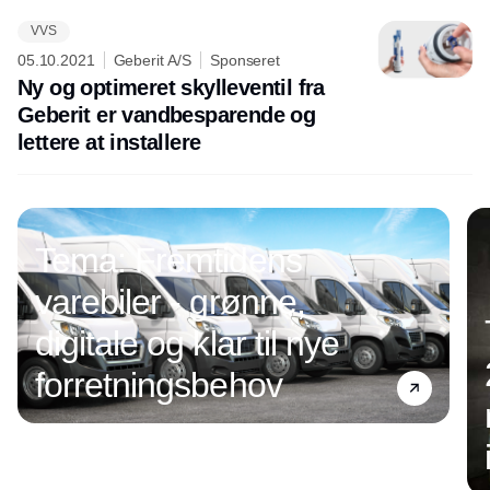
VVS
05.10.2021
Geberit A/S
Sponseret
Ny og optimeret skylleventil fra
Geberit er vandbesparende og
lettere at installere
Tema: Fremtidens
varebiler - grønne,
digitale og klar til nye
forretningsbehov