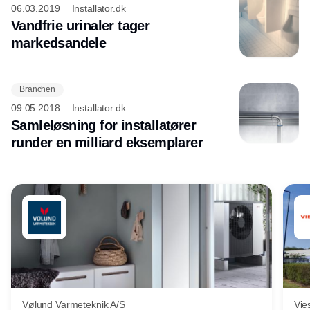
06.03.2019
Installator.dk
Vandfrie urinaler tager
markedsandele
Branchen
09.05.2018
Installator.dk
Samleløsning for installatører
runder en milliard eksemplarer
Vølund Varmeteknik A/S
Vie