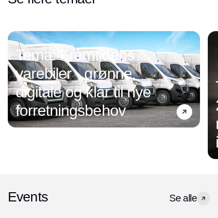
Tema: Fremtidens
varebiler - grønne,
digitale og klar til nye
forretningsbehov
Events
Se alle