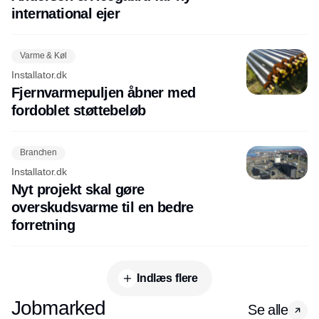
international ejer
Varme & Køl
Installator.dk
Fjernvarmepuljen åbner med
fordoblet støttebeløb
Branchen
Installator.dk
Nyt projekt skal gøre
overskudsvarme til en bedre
forretning
Indlæs flere
Jobmarked
Se alle