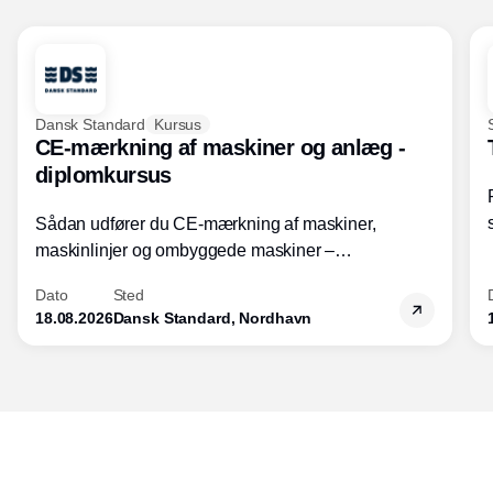
Dansk Standard
Kursus
CE-mærkning af maskiner og anlæg -
diplomkursus
Sådan udfører du CE-mærkning af maskiner,
maskinlinjer og ombyggede maskiner –
Diplomkursus – 2 dage
Dato
Sted
18.08.2026
Dansk Standard, Nordhavn