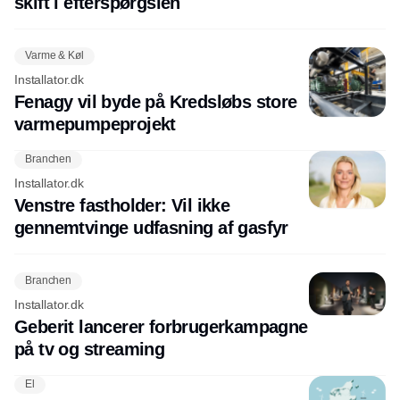
skift i efterspørgslen
Varme & Køl
Installator.dk
Fenagy vil byde på Kredsløbs store
varmepumpeprojekt
Branchen
Installator.dk
Venstre fastholder: Vil ikke
gennemtvinge udfasning af gasfyr
Branchen
Installator.dk
Geberit lancerer forbrugerkampagne
på tv og streaming
El