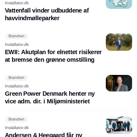
Installator.dk
Vattenfall vinder udbuddene af
havvindmølleparker
Branchen
Installator.dk
EWII: Akutplan for elnettet risikerer
at bremse den grønne omstilling
Branchen
Installator.dk
Green Power Denmark henter ny
vice adm. dir. i Miljøministeriet
Branchen
Installator.dk
Andersen & Heegaard får ny