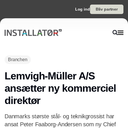
Log ind
Bliv partner
Annonce
Branchen
Lemvigh-Müller A/S
ansætter ny kommerciel
direktør
Danmarks største stål- og teknikgrossist har
ansat Peter Faaborg-Andersen som ny Chief